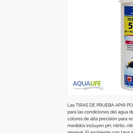
Las TIRAS DE PRUEBA API® POND
para las condiciones del agua d
colores de alta precisión para r
medidos incluyen pH, nitrito, ni
general. El recipiente con tapa a