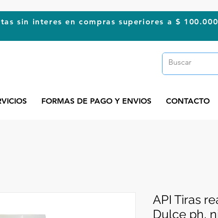
tas sin interes en compras superiores a $ 100.00
RVICIOS
FORMAS DE PAGO Y ENVIOS
CONTACTO
API Tiras r
Dulce ph, nit