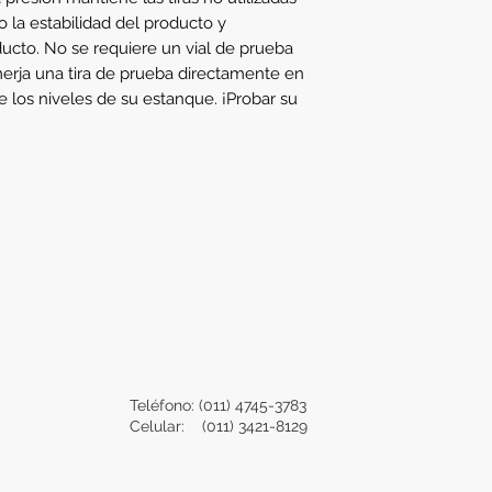
 la estabilidad del producto y
ducto. No se requiere un vial de prueba
rja una tira de prueba directamente en
e los niveles de su estanque. ¡Probar su
Teléfono: (011) 4745-3783
Celular: (011) 3421-8129