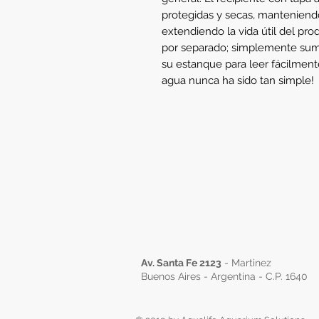
protegidas y secas, manteniendo
extendiendo la vida útil del pro
por separado; simplemente sume
su estanque para leer fácilment
agua nunca ha sido tan simple!
Av. Santa Fe 2123
- Martinez
Buenos Aires - Argentina - C.P. 1640