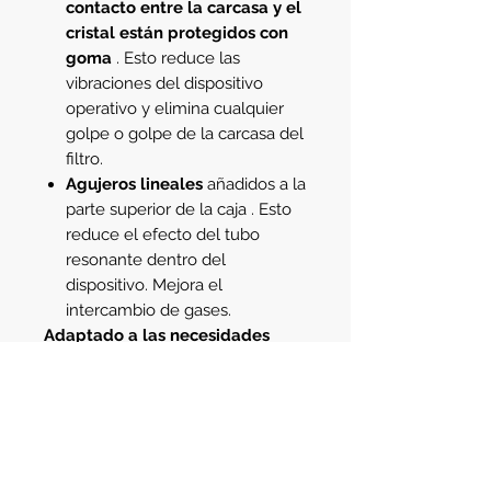
contacto entre la carcasa y el
cristal están protegidos con
goma
. Esto reduce las
vibraciones del dispositivo
operativo y elimina cualquier
golpe o golpe de la carcasa del
filtro.
Agujeros lineales
añadidos a la
parte superior de la caja . Esto
reduce el efecto del tubo
resonante dentro del
dispositivo. Mejora el
intercambio de gases.
Adaptado a las necesidades
individuales
Sabemos lo diverso que es el
grupo de propietarios de acuarios.
Entre ellos se incluyen tanto
personas que valoran la
comodidad y la sencillez en el