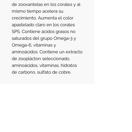
de zooxantelas en los corales y al 
mismo tiempo acelera su 
crecimiento. Aumenta el color 
apastelado claro en los corales 
SPS. Contiene ácidos grasos no 
saturados del grupo Omega-3 y 
Omega-6, vitaminas y 
aminoácidos. Contiene un extracto 
de zooplácton seleccionado, 
aminoácidos, vitaminas, hidratos 
de carbono, sulfato de cobre. 
Dosificación: 1 gota cada 100 l de 
agua cada dos días.
Details
Contenido: 10ml