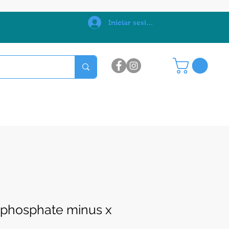
0
Iniciar sesión
 phosphate minus x