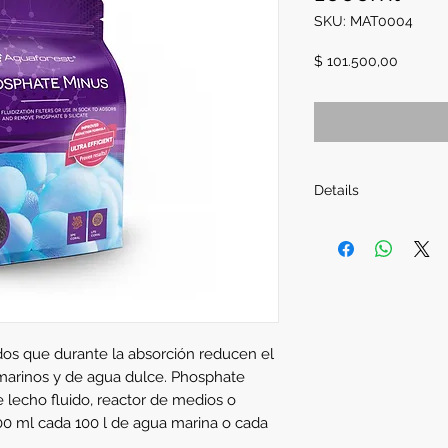
SKU: MAT0004
Precio
$ 101.500,00
Details
Envase de 1.000ml.
ados que durante la absorción reducen el 
s marinos y de agua dulce. Phosphate 
e lecho fluido, reactor de medios o 
0 ml cada 100 l de agua marina o cada 