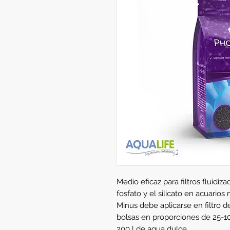
Medio eficaz para filtros fluidiz
fosfato y el silicato en acuario
Minus debe aplicarse en filtro d
bolsas en proporciones de 25-10
200 l de agua dulce.