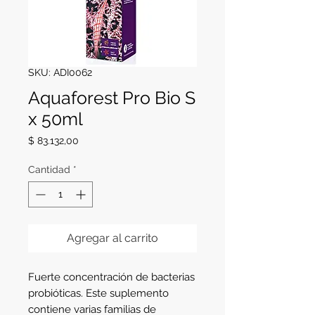
SKU: ADI0062
Aquaforest Pro Bio S
x 50ml
Precio
$ 83.132,00
Cantidad
*
Agregar al carrito
Fuerte concentración de bacterias 
probióticas. Este suplemento 
contiene varias familias de 