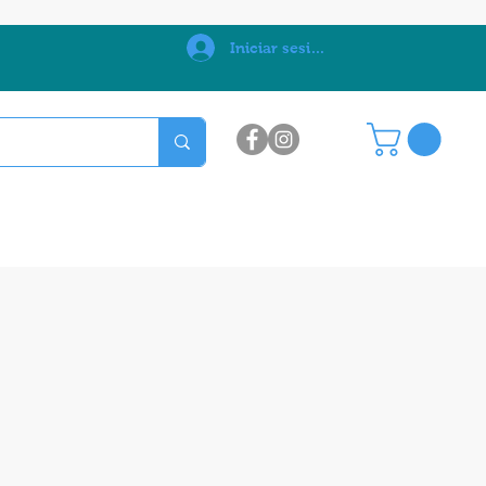
0
Iniciar sesión