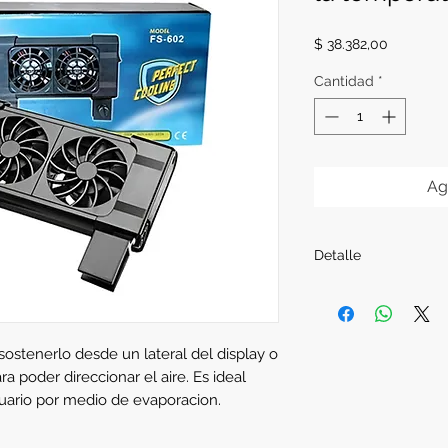
Precio
$ 38.382,00
Cantidad
*
Ag
Detalle
Medidas:
17 cm. x 48
sostenerlo desde un lateral del display o
a poder direccionar el aire. Es ideal
cuario por medio de evaporacion.