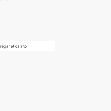
regar al carrito
 cm. x 12 cm.