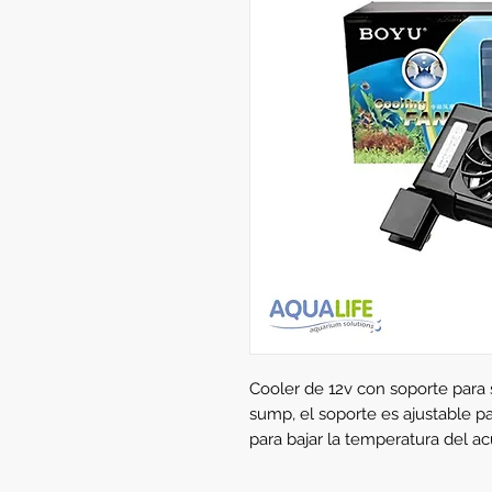
Cooler de 12v con soporte para 
sump, el soporte es ajustable par
para bajar la temperatura del a