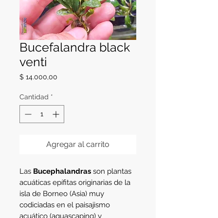
Bucefalandra black
venti
Precio
$ 14.000,00
Cantidad
*
Agregar al carrito
Las
Bucephalandras
son plantas
acuáticas epífitas originarias de la
isla de Borneo (Asia) muy
codiciadas en el paisajismo
acuático (aquascaping) y