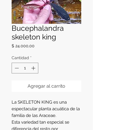
Bucephalandra
skeleton king
Precio
$ 24.000,00
Cantidad
*
Agregar al carrito
La SKELETON KING es una
espectacular planta acuática de la
familia de las Araceae.
Esta variedad tan especial se
diferencia del resto por