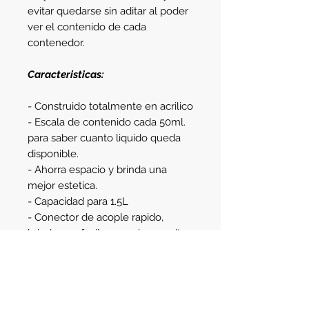
evitar quedarse sin aditar al poder
ver el contenido de cada
contenedor.
Caracteristicas:
- Construido totalmente en acrilico
- Escala de contenido cada 50ml.
para saber cuanto liquido queda
disponible.
- Ahorra espacio y brinda una
mejor estetica.
- Capacidad para 1.5L
- Conector de acople rapido,
brinda una facil coneccion y evita
perdidas.
Detalle