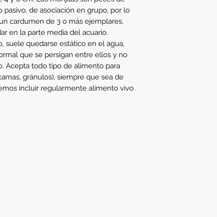
pasivo, de asociación en grupo, por lo 
 un cardumen de 3 o más ejemplares. 
r en la parte media del acuario. 
 suele quedarse estático en el agua, 
ormal que se persigan entre ellos y no 
 Acepta todo tipo de alimento para 
scamas, gránulos), siempre que sea de 
os incluir regularmente alimento vivo 