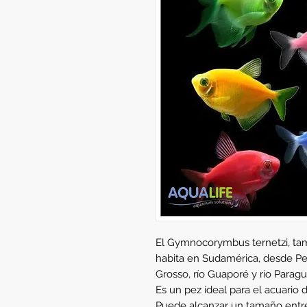
El Gymnocorymbus ternetzi, tamb
habita en Sudamérica, desde Per
Grosso, río Guaporé y río Paragu
Es un pez ideal para el acuario d
Puede alcanzar un tamaño entre