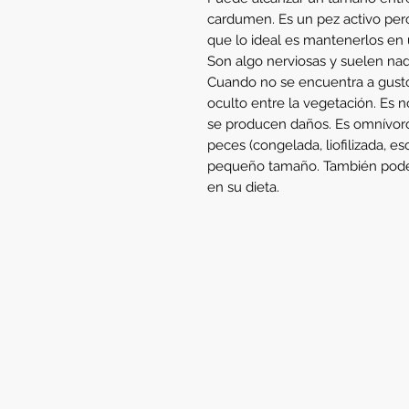
cardumen. Es un pez activo pero 
que lo ideal es mantenerlos en
Son algo nerviosas y suelen nada
Cuando no se encuentra a gusto,
oculto entre la vegetación. Es n
se producen daños. Es omnívoro.
peces (congelada, liofilizada, e
pequeño tamaño. También podem
en su dieta.