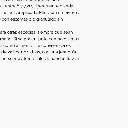
H entre 6 y 7,2) y ligeramente blanda.
s no es complicada. Ellos son omnívoros,
e con escamas o o granulado sin
ra otras especies, siempre que sean
maño. Si se ponen junto con peces más
s como alimento. La convivencia es
de varios individuos, con una jerarquía
onerse muy territoriales y pueden luchar.