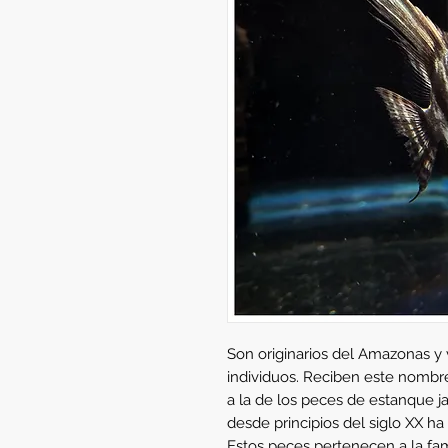
Son originarios del Amazonas y 
individuos. Reciben este nomb
a la de los peces de estanque jap
desde principios del siglo XX ha
Estos peces pertenecen a la famil