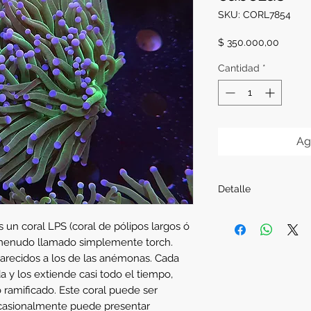
SKU: CORL7854
Precio
$ 350.000,00
Cantidad
*
Ag
Detalle
Tamaño:
3 cabezas
 un coral LPS (coral de pólipos largos ó 
Ubicación en el acua
a menudo llamado simplemente torch. 
media del acuario d
parecidos a los de las anémonas. Cada 
corriente fuertes.
 y los extiende casi todo el tiempo, 
ramificado. Este coral puede ser 
casionalmente puede presentar 