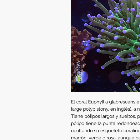
El coral Euphyllia glabrescens es
large polyp stony, en inglés), 
Tiene pólipos largos y sueltos, 
pólipo tiene la punta redondeada
ocultando su esqueleto coralino 
marrón, verde o rosa, aunque o