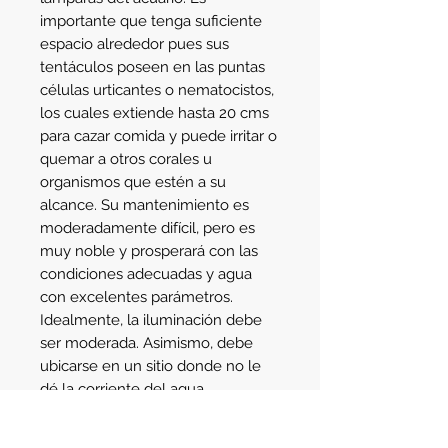
importante que tenga suficiente 
espacio alrededor pues sus 
tentáculos poseen en las puntas 
células urticantes o nematocistos, 
los cuales extiende hasta 20 cms 
para cazar comida y puede irritar o 
quemar a otros corales u 
organismos que estén a su 
alcance. Su mantenimiento es 
moderadamente difícil, pero es 
muy noble y prosperará con las 
condiciones adecuadas y agua 
con excelentes parámetros. 
Idealmente, la iluminación debe 
ser moderada. Asimismo, debe 
ubicarse en un sitio donde no le 
dé la corriente del agua 
directamente, pues esto lo irrita y 
puede estresarse al grado de 