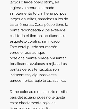
largos ó large polyp stony, en 
inglés), a menudo llamado 
simplemente torch. Tiene pólipos 
largos y sueltos, parecidos a los de 
las anémonas. Cada pólipo tiene la 
punta redondeada y los extiende 
casi todo el tiempo, ocultando su 
esqueleto coralino ramificado. 
Este coral puede ser marrón, 
verde o rosa, aunque 
ocasionalmente puede presentar 
tonalidades azuladas o rojizas. Las 
puntas de sus tentáculos son 
iridiscentes y algunas veces 
parecen brillar bajo la luz actínica.
Debe colocarse en la parte media-
baja del acuario pues no le gusta 
estar directamente bajo las 
lámparas del acuario. Es 