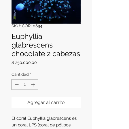
SKU: CORL0694
Euphyllia
glabrescens
chocolate 2 cabezas
Precio
$ 250.000,00
Cantidad
*
Agregar al carrito
El coral Euphyllia glabrescens es 
un coral LPS (coral de pólipos 