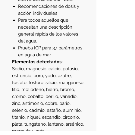
Recomendaciones de dosis y
acción individuales
Para todos aquellos que
necesitan una descripción
general rápida de los valores
del agua.
Prueba ICP para 37 parámetros
en agua de mar
Elementos detectados:
Sodio, magnesio, calcio, potasio,
estroncio, boro, yodo, azufre,
fosfato, fósforo, silicio, manganeso,
litio, molibdeno, hierro, bromo,
cromo, cobalto, berilio, vanadio,
zinc, antimonio, cobre, bario,
selenio, cadmio, estaño, aluminio,
titanio, níquel, escandio, circonio,
plata, tungsteno, lantano, arsénico,
mercurio y más.