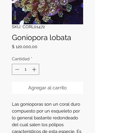
SKU: CORL01472
Goniopora lobata
Precio
$ 120.000,00
Cantidad
*
Agregar al carrito
Las gonioporas son un coral duro
compuesto por un esqueleto por
lo general bastante redondeado
del cual salen los pólipos
característicos de esta especie. Es