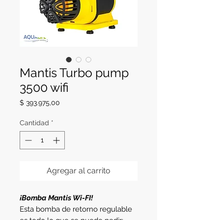
Mantis Turbo pump
3500 wifi
Precio
$ 393.975,00
Cantidad
*
Agregar al carrito
¡Bomba Mantis Wi-FI!
Esta bomba de retorno regulable