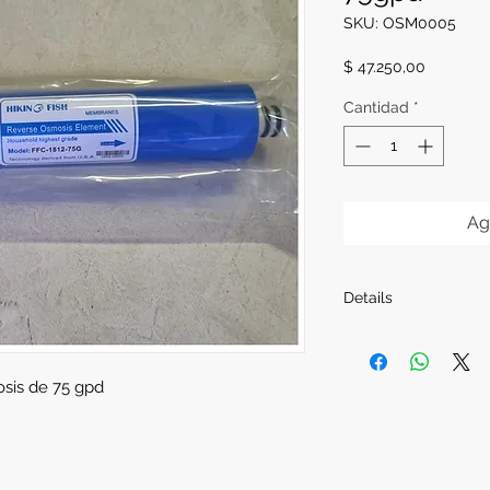
SKU: OSM0005
Precio
$ 47.250,00
Cantidad
*
Ag
Details
sis de 75 gpd