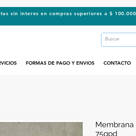
tas sin interes en compras superiores a $ 100.00
RVICIOS
FORMAS DE PAGO Y ENVIOS
CONTACTO
Membrana 
75gpd