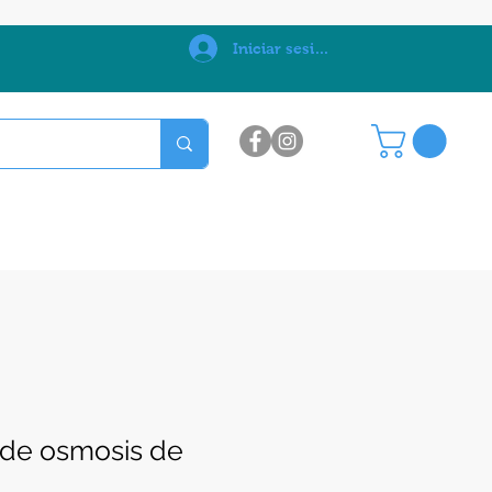
0
Iniciar sesión
de osmosis de