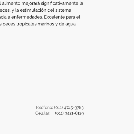
l alimento mejorará significativamente la 
peces, y la estimulación del sistema 
ncia a enfermedades. Excelente para el 
s peces tropicales marinos y de agua 
Teléfono: (011) 4745-3783
Celular: (011) 3421-8129