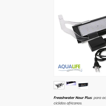
Freashwater Nour Plus
: para a
cíclidos africanos.