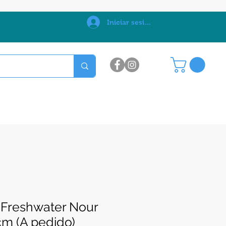
0
Iniciar sesión
Freshwater Nour
cm (A pedido)