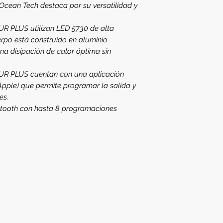
Ocean Tech destaca por su versatilidad y
 PLUS utilizan LED 5730 de alta
uerpo está construido en aluminio
a disipación de calor óptima sin
R PLUS cuentan con una aplicación
Apple) que permite programar la salida y
es.
etooth con hasta 8 programaciones