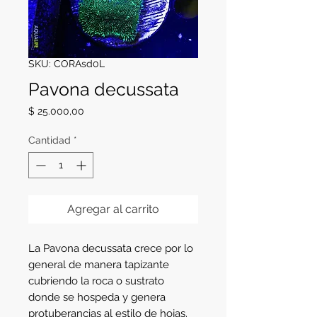
SKU: CORAsd0L
Pavona decussata
Precio
$ 25.000,00
Cantidad
*
Agregar al carrito
La Pavona decussata crece por lo
general de manera tapizante
cubriendo la roca o sustrato
donde se hospeda y genera
protuberancias al estilo de hojas.