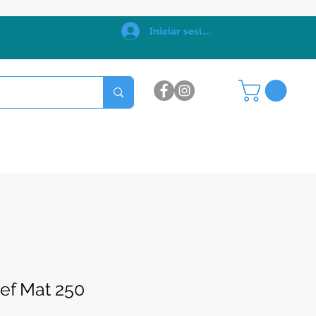
0
Iniciar sesión
ef Mat 250