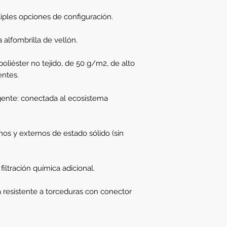
tiples opciones de configuración.
a alfombrilla de vellón.
poliéster no tejido, de 50 g/m2, de alto
entes.
gente: conectada al ecosistema
nos y externos de estado sólido (sin
iltración química adicional.
resistente a torceduras con conector