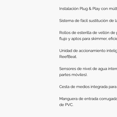
Instalación Plug & Play con múl
Sistema de fácil sustitución de l
Rollos de esterilla de vellón de 
flujo y aptos para skimmer, efici
Unidad de accionamiento inteli
ReefBeat.
Sensores de nivel de agua inter
partes móviles).
Cesta de medios integrada para f
Manguera de entrada corrugada 
de PVC.