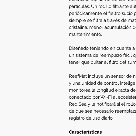
partículas. Un rodillo filtrante 
periódicamente el fieltro sucio 
siempre se filtra a través de mat
cristalina, menor acumulación 
mantenimiento.
Diseñado teniendo en cuenta a 
un sistema de reemplazo fácil qu
tener que quitar el filtro del s
ReefMat incluye un sensor de ni
y una unidad de control intelig
monitorea la longitud exacta del
conectado por Wi-Fi al ecosist
Red Sea y le notificará si el rol
de que sea necesario reemplazar
registro de uso diario.
Características