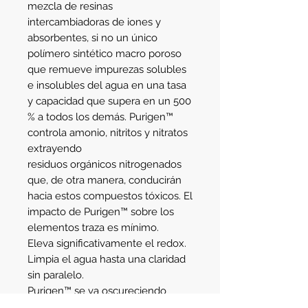
mezcla de resinas 
intercambiadoras de iones y 
absorbentes, si no un único 
polímero sintético macro poroso 
que remueve impurezas solubles 
e insolubles del agua en una tasa 
y capacidad que supera en un 500 
% a todos los demás. Purigen™ 
controla amonio, nitritos y nitratos 
extrayendo 
residuos orgánicos nitrogenados 
que, de otra manera, conducirán 
hacia estos compuestos tóxicos. El 
impacto de Purigen™ sobre los 
elementos traza es mínimo. 
Eleva significativamente el redox. 
Limpia el agua hasta una claridad 
sin paralelo. 
Purigen™ se va oscureciendo 
progresivamente hasta quedar 