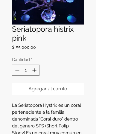
Seriatopora histrix
pink
Precio
$ 55.000,00
Cantidad
*
Agregar al carrito
La Seriatopora Hystrix es un coral 
perteneciente a la familia 
denominada "Coral duro" dentro 
del género SPS (Short Polip 
Stony).Es un coral muy común en 