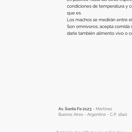
condiciones de temperatura y 
que es.
Los machos se medirán entre ell
Son omnívoros; acepta comida 
darle también alimento vivo o c
Av. Santa Fe 2123
- Martinez
Buenos Aires - Argentina - C.P. 1640