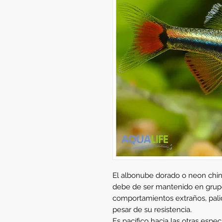
El albonube dorado o neon chin
debe de ser mantenido en grupo.
comportamientos extraños, pal
pesar de su resistencia.
Es pacífico hacia las otras especi