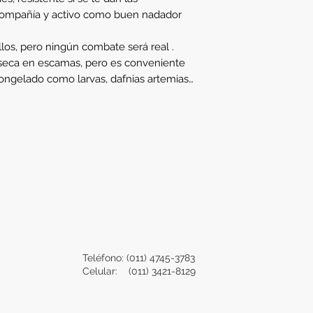
compañía y activo como buen nadador
os, pero ningún combate será real .
seca en escamas, pero es conveniente
ongelado como larvas, dafnias artemias…
Teléfono: (011) 4745-3783
Celular: (011) 3421-8129