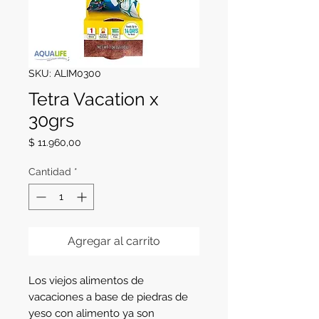
SKU: ALIM0300
Tetra Vacation x
30grs
Precio
$ 11.960,00
Cantidad
*
Agregar al carrito
Los viejos alimentos de 
vacaciones a base de piedras de 
yeso con alimento ya son 