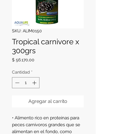
SKU: ALIM0150
Tropical carnivore x
300grs
Precio
$ 56.170,00
Cantidad
*
Agregar al carrito
• Alimento rico en proteínas para
peces carnívoros grandes que se
alimentan en el fondo, como