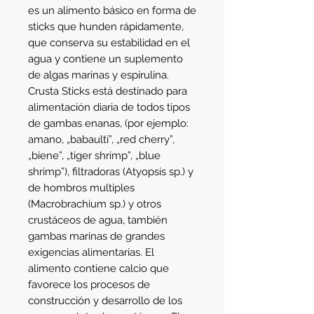
es un alimento básico en forma de 
sticks que hunden rápidamente, 
que conserva su estabilidad en el 
agua y contiene un suplemento 
de algas marinas y espirulina. 
Crusta Sticks está destinado para 
alimentación diaria de todos tipos 
de gambas enanas, (por ejemplo: 
amano, „babaulti”, „red cherry”, 
„biene”, „tiger shrimp”, „blue 
shrimp”), filtradoras (Atyopsis sp.) y 
de hombros multiples 
(Macrobrachium sp.) y otros 
crustáceos de agua, también 
gambas marinas de grandes 
exigencias alimentarias. El 
alimento contiene calcio que 
favorece los procesos de 
construcción y desarrollo de los 