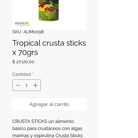
SKU: ALIM0098
Tropical crusta sticks
x 70grs
Precio
$ 27.120,00
Cantidad
*
Agregar al carrito
CRUSTA STICKS un alimento 
básico para crustáceos con algas 
marinas y espirulina Crusta Sticks 