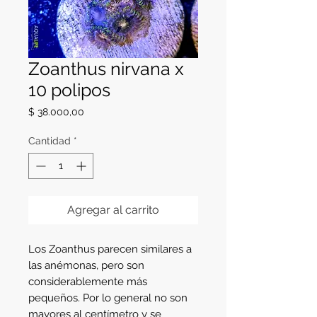
Zoanthus nirvana x
10 polipos
Precio
$ 38.000,00
Cantidad
*
Agregar al carrito
Los Zoanthus parecen similares a 
las anémonas, pero son 
considerablemente más 
pequeños. Por lo general no son 
mayores al centímetro y se 