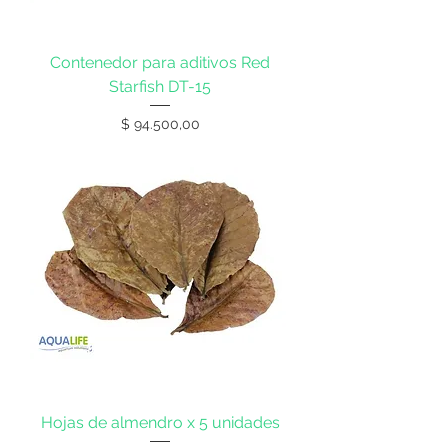
Contenedor para aditivos Red
Starfish DT-15
Precio
$ 94.500,00
Hojas de almendro x 5 unidades