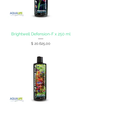
Brightwell Defension-F x 250 ml
Precio
$ 20.625,00