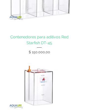
Contenedores para aditivos Red
Starfish DT-45
Precio
$ 150.000,00