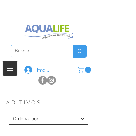
3 cuotas sin interes en compras
superiores a $ 100.000
Iniciar sesión
ADITIVOS