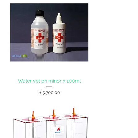
Water vet ph minor x 100ml
Precio
$ 5.700,00