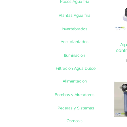
Peces Agua fria
Plantas Agua fria
Invertebrados
Acc. plantados
Aip
contr
Iluminacion
Filtracion Agua Dulce
Alimentacion
Bombas y Aireadores
Peceras y Sistemas
Osmosis