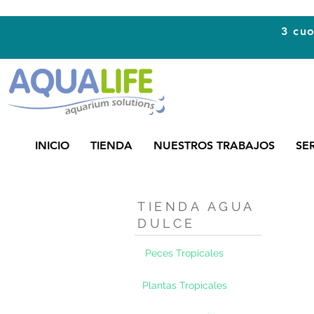
3 cuo
INICIO
TIENDA
NUESTROS TRABAJOS
SE
TIENDA AGUA
DULCE
Peces Tropicales
Plantas Tropicales