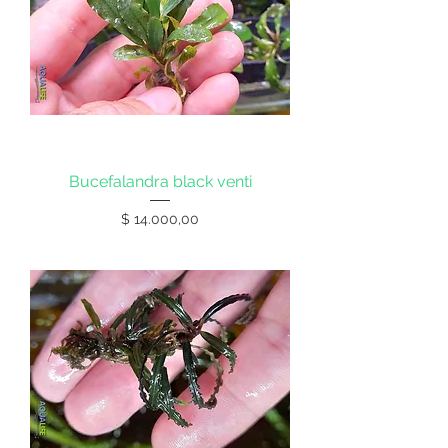
Bucefalandra black venti
Precio
$ 14.000,00