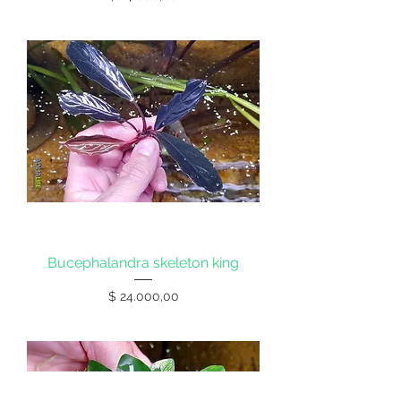
Bucephalandra skeleton king
Precio
$ 24.000,00