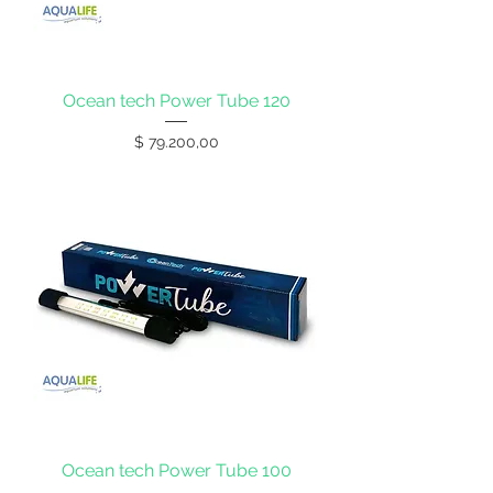
Ocean tech Power Tube 120
Precio
$ 79.200,00
Ocean tech Power Tube 100