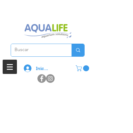
3 cuotas sin interes en compras
superiores a $ 100.000
Iniciar sesión