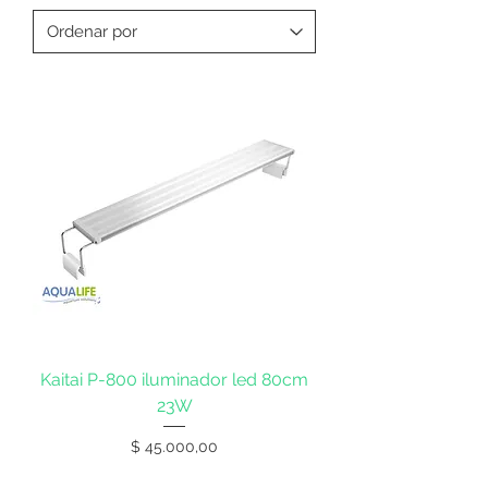
Kaitai P-800 iluminador led 80cm
23W
Precio
$ 45.000,00