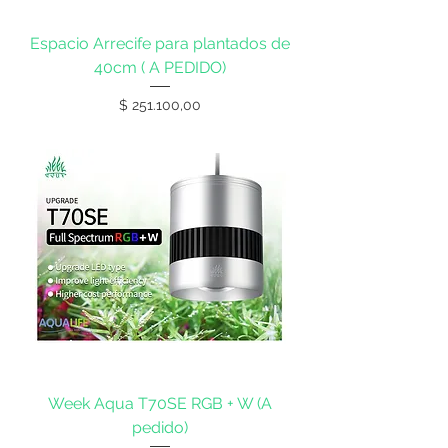
Espacio Arrecife para plantados de
40cm ( A PEDIDO)
Precio
$ 251.100,00
Week Aqua T70SE RGB + W (A
pedido)