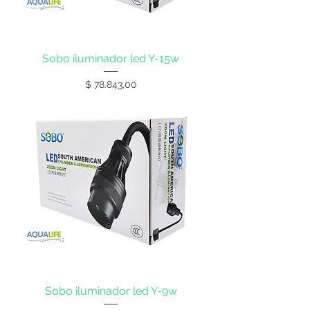
Sobo iluminador led Y-15w
Precio
$ 78.843,00
Sobo iluminador led Y-9w